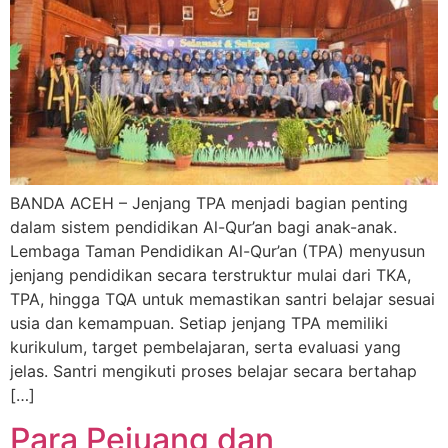
BANDA ACEH – Jenjang TPA menjadi bagian penting
dalam sistem pendidikan Al-Qur’an bagi anak-anak.
Lembaga Taman Pendidikan Al-Qur’an (TPA) menyusun
jenjang pendidikan secara terstruktur mulai dari TKA,
TPA, hingga TQA untuk memastikan santri belajar sesuai
usia dan kemampuan. Setiap jenjang TPA memiliki
kurikulum, target pembelajaran, serta evaluasi yang
jelas. Santri mengikuti proses belajar secara bertahap
[…]
Para Pejuang dan