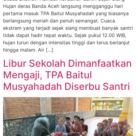
Hujan deras Banda Aceh langsung mengganggu hari
pertama masuk TPA Baitul Musyahadah yang biasanya
berlangsung meriah dan penuh semangat. Cuaca
ekstrem yang terjadi sejak siang membuat banyak santri
tidak dapat hadir tepat waktu. Sejak pukul 12.00 WIB,
hujan turun dengan intensitas tinggi dan terus berlanjut
hingga malam. Air […]
Libur Sekolah Dimanfaatkan
Mengaji, TPA Baitul
Musyahadah Diserbu Santri