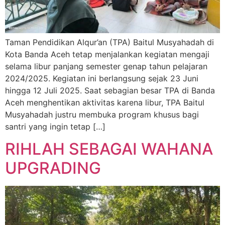
Taman Pendidikan Alqur’an (TPA) Baitul Musyahadah di
Kota Banda Aceh tetap menjalankan kegiatan mengaji
selama libur panjang semester genap tahun pelajaran
2024/2025. Kegiatan ini berlangsung sejak 23 Juni
hingga 12 Juli 2025. Saat sebagian besar TPA di Banda
Aceh menghentikan aktivitas karena libur, TPA Baitul
Musyahadah justru membuka program khusus bagi
santri yang ingin tetap […]
RIHLAH SEBAGAI WAHANA
UPGRADING