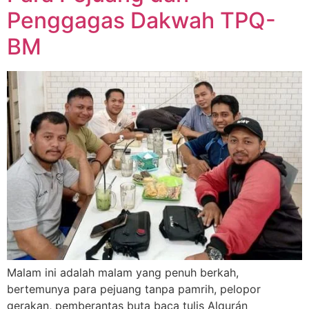
Penggagas Dakwah TPQ-
BM
Malam ini adalah malam yang penuh berkah,
bertemunya para pejuang tanpa pamrih, pelopor
gerakan, pemberantas buta baca tulis Alqurán