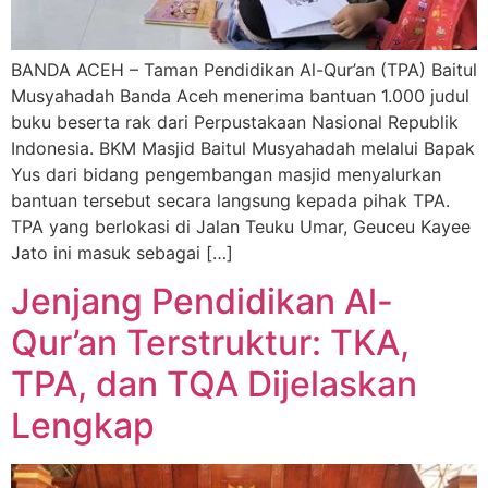
BANDA ACEH – Taman Pendidikan Al-Qur’an (TPA) Baitul
Musyahadah Banda Aceh menerima bantuan 1.000 judul
buku beserta rak dari Perpustakaan Nasional Republik
Indonesia. BKM Masjid Baitul Musyahadah melalui Bapak
Yus dari bidang pengembangan masjid menyalurkan
bantuan tersebut secara langsung kepada pihak TPA.
TPA yang berlokasi di Jalan Teuku Umar, Geuceu Kayee
Jato ini masuk sebagai […]
Jenjang Pendidikan Al-
Qur’an Terstruktur: TKA,
TPA, dan TQA Dijelaskan
Lengkap