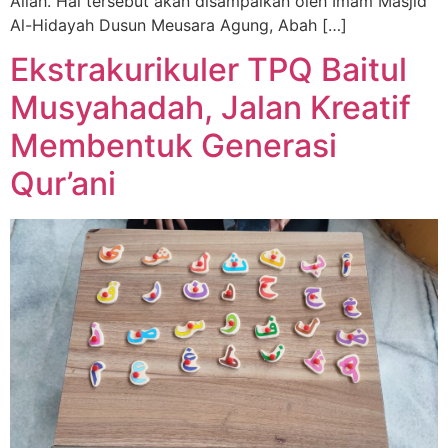
Allah. Hal tersebut akan disampaikan oleh Imam Masjid
Al-Hidayah Dusun Meusara Agung, Abah […]
Ekstrakurikuler TPQ Baitul
Musyahadah, Jalan Kreatif
Membentuk Generasi
Qur’ani