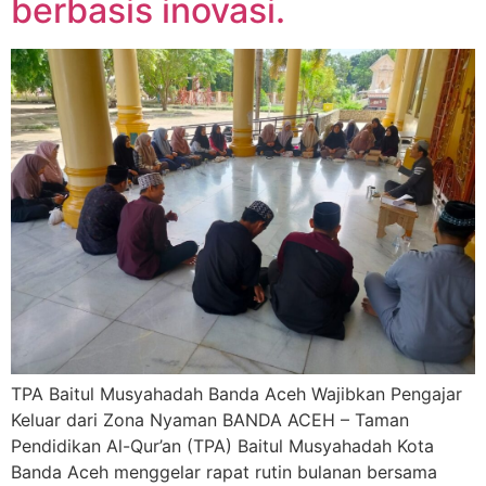
berbasis inovasi.
TPA Baitul Musyahadah Banda Aceh Wajibkan Pengajar
Keluar dari Zona Nyaman BANDA ACEH – Taman
Pendidikan Al-Qur’an (TPA) Baitul Musyahadah Kota
Banda Aceh menggelar rapat rutin bulanan bersama