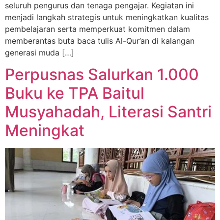
seluruh pengurus dan tenaga pengajar. Kegiatan ini
menjadi langkah strategis untuk meningkatkan kualitas
pembelajaran serta memperkuat komitmen dalam
memberantas buta baca tulis Al-Qur’an di kalangan
generasi muda […]
Perpusnas Salurkan 1.000
Buku ke TPA Baitul
Musyahadah, Literasi Santri
Meningkat