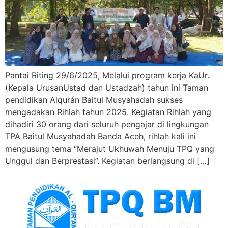
Pantai Riting 29/6/2025, Melalui program kerja KaUr.
(Kepala UrusanUstad dan Ustadzah) tahun ini Taman
pendidikan Alqurán Baitul Musyahadah sukses
mengadakan Rihlah tahun 2025. Kegiatan Rihlah yang
dihadiri 30 orang dari seluruh pengajar di lingkungan
TPA Baitul Musyahadah Banda Aceh, rihlah kali ini
mengusung tema “Merajut Ukhuwah Menuju TPQ yang
Unggul dan Berprestasi”. Kegiatan berlangsung di […]