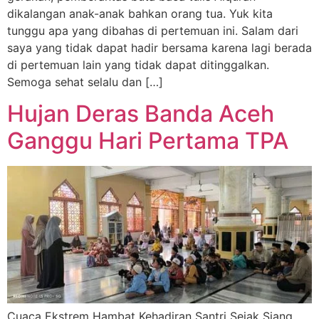
dikalangan anak-anak bahkan orang tua. Yuk kita
tunggu apa yang dibahas di pertemuan ini. Salam dari
saya yang tidak dapat hadir bersama karena lagi berada
di pertemuan lain yang tidak dapat ditinggalkan.
Semoga sehat selalu dan […]
Hujan Deras Banda Aceh
Ganggu Hari Pertama TPA
Cuaca Ekstrem Hambat Kehadiran Santri Sejak Siang