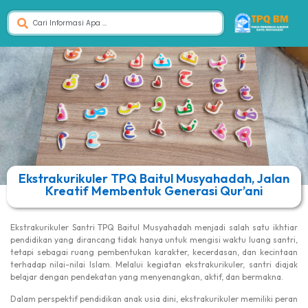
Ekstrakurikuler TPQ Baitul Musyahadah, Jalan
Kreatif Membentuk Generasi Qur’ani
Ekstrakurikuler Santri TPQ Baitul Musyahadah menjadi salah satu ikhtiar
pendidikan yang dirancang tidak hanya untuk mengisi waktu luang santri,
tetapi sebagai ruang pembentukan karakter, kecerdasan, dan kecintaan
terhadap nilai-nilai Islam. Melalui kegiatan ekstrakurikuler, santri diajak
belajar dengan pendekatan yang menyenangkan, aktif, dan bermakna.
Dalam perspektif pendidikan anak usia dini, ekstrakurikuler memiliki peran