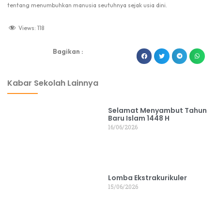
tentang menumbuhkan manusia seutuhnya sejak usia dini.
Views:
118
Bagikan :
dibuat oleh rrdigital.id
Kabar Sekolah Lainnya
Selamat Menyambut Tahun
Baru Islam 1448 H
16/06/2026
Lomba Ekstrakurikuler
15/06/2026