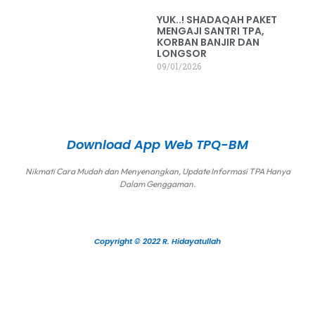
YUK..! SHADAQAH PAKET
MENGAJI SANTRI TPA,
KORBAN BANJIR DAN
LONGSOR
09/01/2026
Download App Web TPQ-BM
Nikmati Cara Mudah dan Menyenangkan, Update Informasi TPA Hanya
Dalam Genggaman.
Copyright © 2022 R. Hidayatullah