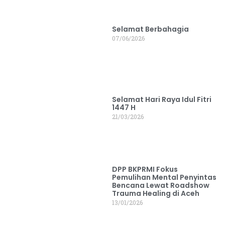
Selamat Berbahagia
07/06/2026
Selamat Hari Raya Idul Fitri
1447 H
21/03/2026
DPP BKPRMI Fokus
Pemulihan Mental Penyintas
Bencana Lewat Roadshow
Trauma Healing di Aceh
13/01/2026