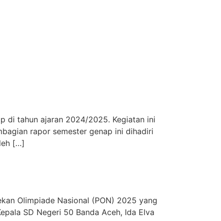
di tahun ajaran 2024/2025. Kegiatan ini
mbagian rapor semester genap ini dihadiri
leh […]
ekan Olimpiade Nasional (PON) 2025 yang
Kepala SD Negeri 50 Banda Aceh, Ida Elva