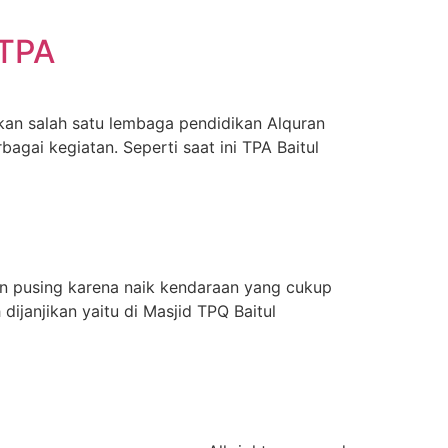
 TPA
an salah satu lembaga pendidikan Alquran
agai kegiatan. Seperti saat ini TPA Baitul
n pusing karena naik kendaraan yang cukup
ijanjikan yaitu di Masjid TPQ Baitul