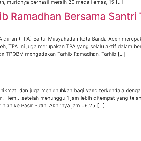
n, muridnya berhasil meraih 20 medali emas, 15 […]
hib Ramadhan Bersama Santri
lqurán (TPA) Baitul Musyahadah Kota Banda Aceh merupak
h, TPA ini juga merupakan TPA yang selalu aktif dalam berb
gan TPQBM mengadakan Tarhib Ramadhan. Tarhib […]
H
ikmati dan juga menjenuhkan bagi yang terkendala denga
. Hem….setelah menunggu 1 jam lebih ditempat yang telah d
hlah ke Pasir Putih. Akhirnya jam 09.25 […]