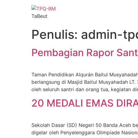
TaBeut
Penulis:
admin-t
Pembagian Rapor Sant
Taman Pendidikan Alqurán Baitul Musyahadah
berlangsung di Masjid Baitul Musyahadah LT. 
oleh seluruh santri dan orang tua, kegiatan 
20 MEDALI EMAS DIR
Sekolah Dasar (SD) Negeri 50 Banda Aceh b
digelar oleh Penyelenggara Olimpiade Nasion