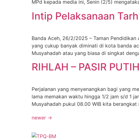
MPd kepada media ini, Senin (2/5) mengataka
Intip Pelaksanaan Tar
Banda Aceh, 26/2/2025 – Taman Pendidikan A
yang cukup banyak diminati di kota banda ace
Musyahadah atau yang biasa di singkat den
RIHLAH – PASIR PUTI
Perjalanan yang menyenangkan bagi yang men
lama memakan waktu hingga 1/2 jam s/d 1 jam
Musyahadah pukul 08.00 WIB kita berangkat ri
newer
→