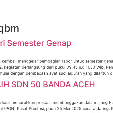
pqbm
ri Semester Genap
 kembali menggelar pembagian rapor untuk semester genap 
2, kegiatan berlangsung dari pukul 09.45 s.d 11.30 Wib. Pe
dimulai dengan pembacaan ayat suci alquran yang dilantun o
AIH SDN 50 BANDA ACEH
erhasil menorehkan prestasi membanggakan dalam ajang P
al (PON) Pusat Prestasi, pada 25 Mei 2025 secara daring. 