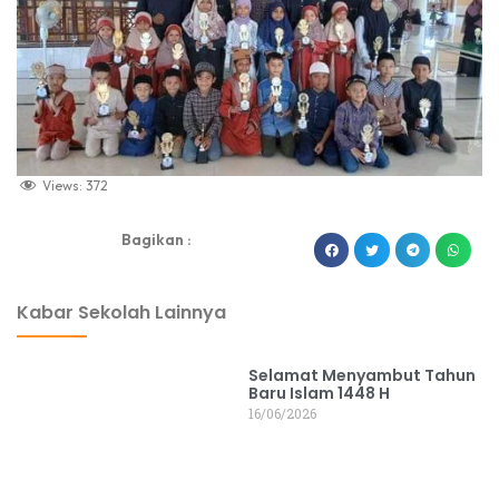
Views:
372
Bagikan :
dibuat oleh rrdigital.id
Kabar Sekolah Lainnya
Selamat Menyambut Tahun
Baru Islam 1448 H
16/06/2026