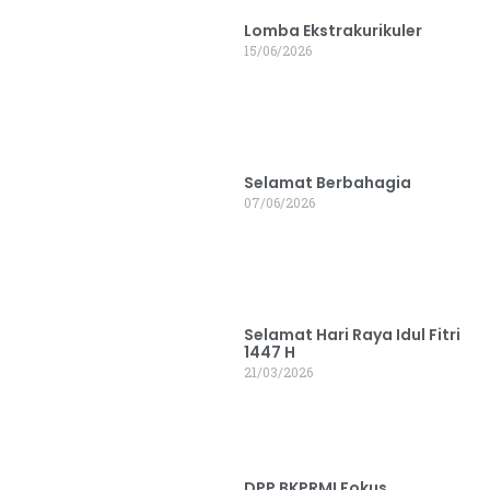
Lomba Ekstrakurikuler
15/06/2026
Selamat Berbahagia
07/06/2026
Selamat Hari Raya Idul Fitri
1447 H
21/03/2026
DPP BKPRMI Fokus