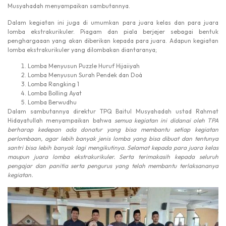
Musyahadah menyampaikan sambutannya.
Dalam kegiatan ini juga di umumkan para juara kelas dan para juara
lomba ekstrakurikuler. Piagam dan piala berjejer sebagai bentuk
penghargaaan yang akan diberikan kepada para juara. Adapun kegiatan
lomba ekstrakurikuler yang dilombakan diantaranya;
Lomba Menyusun Puzzle Huruf Hijaiiyah
Lomba Menyusun Surah Pendek dan Doá
Lomba Rangking 1
Lomba Bolling Ayat
Lomba Berwudhu
Dalam sambutannya direktur TPQ Baitul Musyahadah ustad Rahmat
Hidayatullah menyampaikan bahwa
semua kegiatan ini didanai oleh TPA
berharap kedepan ada donatur yang bisa membantu setiap kegiatan
perlombaan, agar lebih banyak jenis lomba yang bisa dibuat dan tentunya
santri bisa lebih banyak lagi mengikutinya. Selamat kepada para juara kelas
maupun juara lomba ekstrakurikuler. Serta terimakasih kepada seluruh
pengajar dan panitia serta pengurus yang telah membantu terlaksananya
kegiatan.