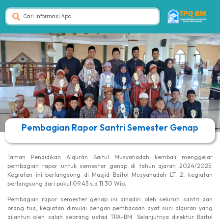
Pembagian Rapor Santri Semester Genap
Taman Pendidikan Alqurán Baitul Musyahadah kembali menggelar
pembagian rapor untuk semester genap di tahun ajaran 2024/2025.
Kegiatan ini berlangsung di Masjid Baitul Musyahadah LT. 2, kegiatan
berlangsung dari pukul 09.45 s.d 11.30 Wib.
Pembagian rapor semester genap ini dihadiri oleh seluruh santri dan
orang tua, kegiatan dimulai dengan pembacaan ayat suci alquran yang
dilantun oleh salah seorang ustad TPA-BM. Selanjutnya direktur Baitul