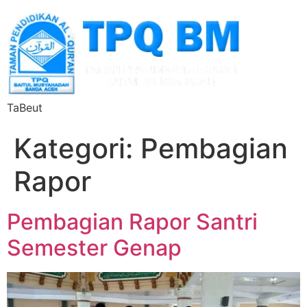
TaBeut
Kategori:
Pembagian
Rapor
Pembagian Rapor Santri
Semester Genap