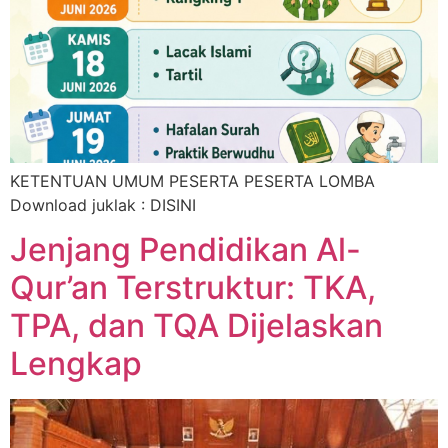
KETENTUAN UMUM PESERTA PESERTA LOMBA
Download juklak : DISINI
Jenjang Pendidikan Al-
Qur’an Terstruktur: TKA,
TPA, dan TQA Dijelaskan
Lengkap