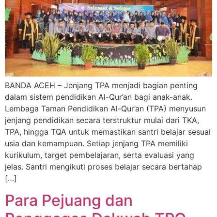
BANDA ACEH – Jenjang TPA menjadi bagian penting
dalam sistem pendidikan Al-Qur’an bagi anak-anak.
Lembaga Taman Pendidikan Al-Qur’an (TPA) menyusun
jenjang pendidikan secara terstruktur mulai dari TKA,
TPA, hingga TQA untuk memastikan santri belajar sesuai
usia dan kemampuan. Setiap jenjang TPA memiliki
kurikulum, target pembelajaran, serta evaluasi yang
jelas. Santri mengikuti proses belajar secara bertahap
[…]
Para Pejuang dan