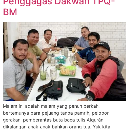
Penggagas Dakwah TPQ-
BM
Malam ini adalah malam yang penuh berkah,
bertemunya para pejuang tanpa pamrih, pelopor
gerakan, pemberantas buta baca tulis Alqurán
dikalangan anak-anak bahkan orang tua. Yuk kita