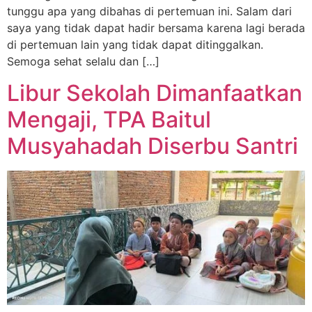
tunggu apa yang dibahas di pertemuan ini. Salam dari
saya yang tidak dapat hadir bersama karena lagi berada
di pertemuan lain yang tidak dapat ditinggalkan.
Semoga sehat selalu dan […]
Libur Sekolah Dimanfaatkan
Mengaji, TPA Baitul
Musyahadah Diserbu Santri