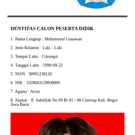
DENTITAS CALON PESERTA DIDIK
1. Nama Lengkap : Muhammad Gunawan
2. Jenis Kelamin : Laki - Laki
3. Tempat Lahir : Cileungsi
4. Tanggal Lahir : 1998-09-22
5. NISN : 98991238120
6. NIK : 3328043129830009
7. Agama : Array
8. Alamat : Jl. Sabililah No.99 Rt 01 / 08 Citereup Kab. Bogor
Jawa Barat