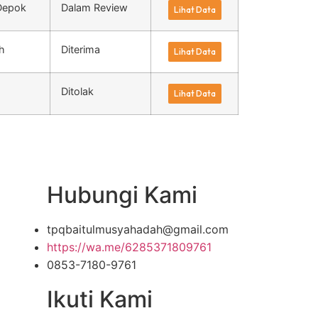
Depok
Dalam Review
Lihat Data
h
Diterima
Lihat Data
Ditolak
Lihat Data
Hubungi Kami
tpqbaitulmusyahadah@gmail.com
https://wa.me/6285371809761
0853-7180-9761
Ikuti Kami