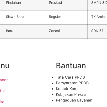
Pindahan
Prestasi
SMPN 3 
Siswa Baru
Reguler
TK Amina
Baru
Zonasi
SDN 67
nu
Bantuan
Tata Cara PPDB
randa
Persyaratan PPDB
Kontak Kami
file
Kebijakan Privasi
Pengaduan Layanan
ita