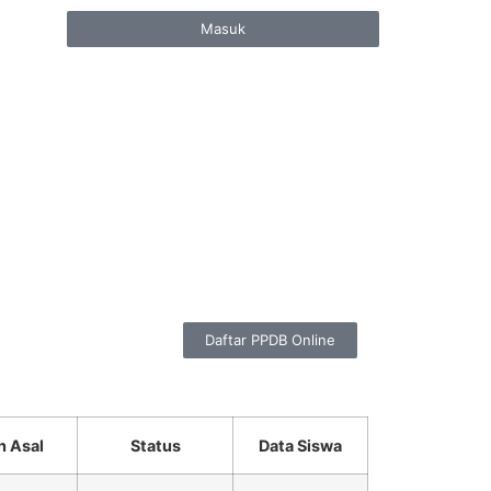
Masuk
Daftar PPDB Online
h Asal
Status
Data Siswa