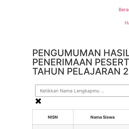
Bera
H
PENGUMUMAN HASIL
PENERIMAAN PESERTA
TAHUN PELAJARAN 2
NISN
Nama Siswa