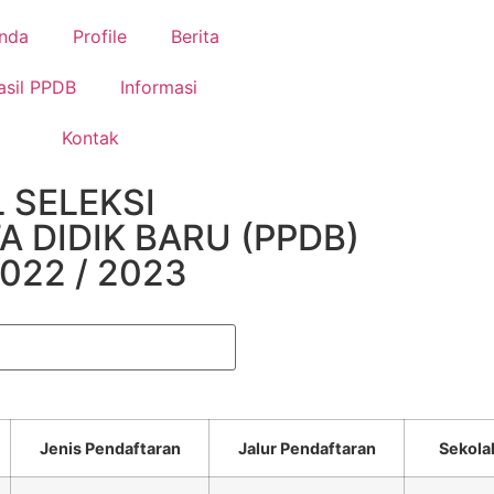
nda
Profile
Berita
asil PPDB
Informasi
Kontak
 SELEKSI
 DIDIK BARU (PPDB)
022 / 2023
Jenis Pendaftaran
Jalur Pendaftaran
Sekola