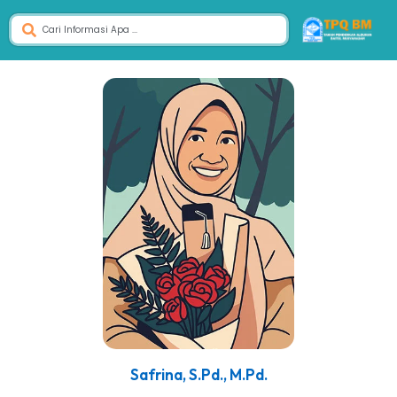
Safrina, S.Pd., M.Pd.