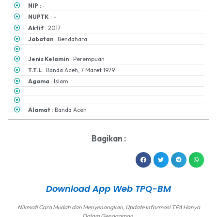
NIP
: -
NUPTK
: -
Aktif
: 2017
Jabatan
: Bendahara
Jenis Kelamin
: Perempuan
T.T.L
: Banda Aceh, 7 Maret 1979
Agama
: Islam
Alamat
: Banda Aceh
Bagikan :
Download App Web TPQ-BM
Nikmati Cara Mudah dan Menyenangkan, Update Informasi TPA Hanya
Dalam Genggaman.