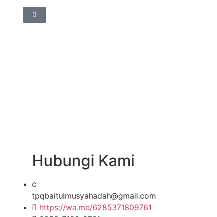
Hubungi Kami
tpqbaitulmusyahadah@gmail.com
https://wa.me/6285371809761