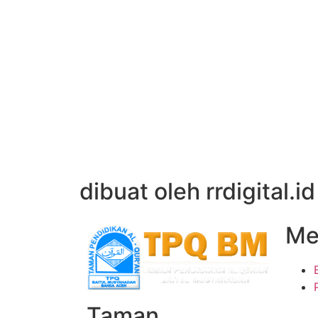
dibuat oleh rrdigital.id
Me
Taman