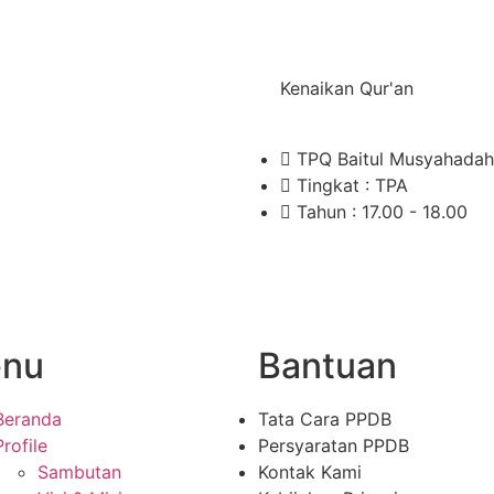
Kenaikan Qur'an
TPQ Baitul Musyahadah
Tingkat : TPA
Tahun : 17.00 - 18.00
nu
Bantuan
Beranda
Tata Cara PPDB
Profile
Persyaratan PPDB
Sambutan
Kontak Kami