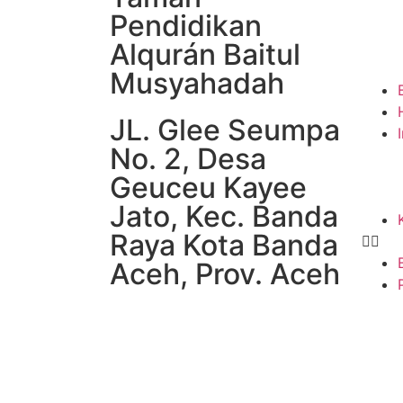
Pendidikan
Alqurán Baitul
Musyahadah
JL. Glee Seumpa
No. 2, Desa
Geuceu Kayee
Jato, Kec. Banda
Raya Kota Banda
Aceh, Prov. Aceh