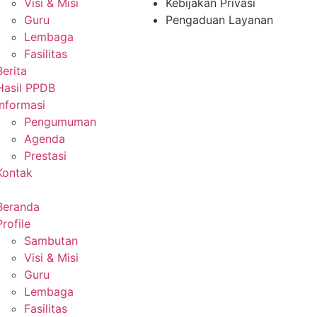
Visi & Misi
Kebijakan Privasi
Guru
Pengaduan Layanan
Lembaga
Fasilitas
Berita
Hasil PPDB
Informasi
Pengumuman
Agenda
Prestasi
Kontak
Beranda
Profile
Sambutan
Visi & Misi
Guru
Lembaga
Fasilitas