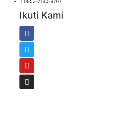
0853-7180-9761
Ikuti Kami