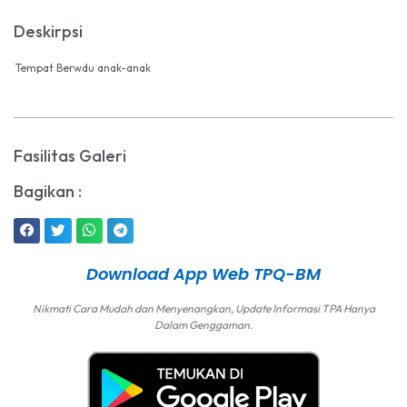
Deskirpsi
Tempat Berwdu anak-anak
Fasilitas Galeri
Bagikan :
Download App Web TPQ-BM
Nikmati Cara Mudah dan Menyenangkan, Update Informasi TPA Hanya
Dalam Genggaman.