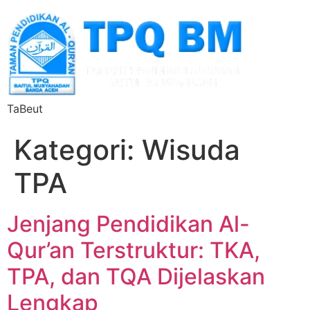
TaBeut
Kategori:
Wisuda
TPA
Jenjang Pendidikan Al-
Qur’an Terstruktur: TKA,
TPA, dan TQA Dijelaskan
Lengkap