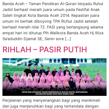
Banda Aceh – Taman Pendikan Al-Quran terpadu Ruhul
Jadid berhasil meraih juara umum pada Festifal Anak
Saleh tingkat Kota Banda Aceh 2014. Kepastian juara
umum ini berhak diboyong TPA RUhul Jadid setelah
berhasil meraih nilai 72. FASI yang berlangsung selama
empat hari ini ditutup Plh Walikota Banda Aceh Hj Illiza
Sa’aduddin Djamal SE, Senin sore […]
RIHLAH – PASIR PUTIH
Perjalanan yang menyenangkan bagi yang menikmati
dan juga menjenuhkan bagi yang terkendala dengan