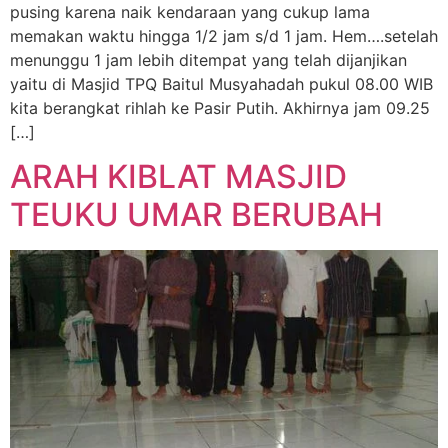
pusing karena naik kendaraan yang cukup lama
memakan waktu hingga 1/2 jam s/d 1 jam. Hem….setelah
menunggu 1 jam lebih ditempat yang telah dijanjikan
yaitu di Masjid TPQ Baitul Musyahadah pukul 08.00 WIB
kita berangkat rihlah ke Pasir Putih. Akhirnya jam 09.25
[…]
ARAH KIBLAT MASJID
TEUKU UMAR BERUBAH