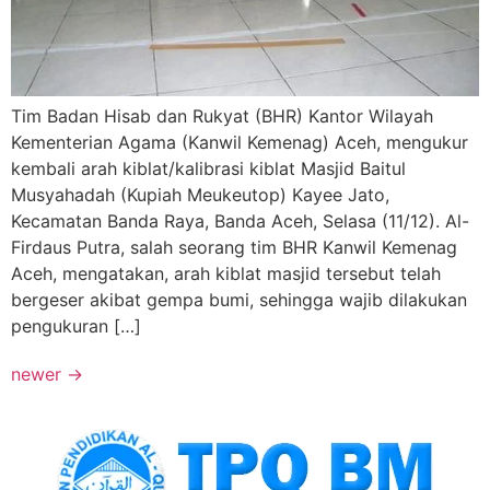
Tim Badan Hisab dan Rukyat (BHR) Kantor Wilayah
Kementerian Agama (Kanwil Kemenag) Aceh, mengukur
kembali arah kiblat/kalibrasi kiblat Masjid Baitul
Musyahadah (Kupiah Meukeutop) Kayee Jato,
Kecamatan Banda Raya, Banda Aceh, Selasa (11/12). Al-
Firdaus Putra, salah seorang tim BHR Kanwil Kemenag
Aceh, mengatakan, arah kiblat masjid tersebut telah
bergeser akibat gempa bumi, sehingga wajib dilakukan
pengukuran […]
newer
→