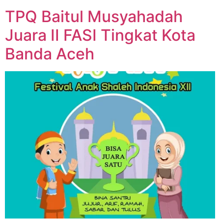
TPQ Baitul Musyahadah
Juara II FASI Tingkat Kota
Banda Aceh