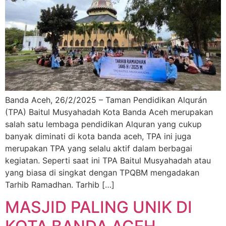
Banda Aceh, 26/2/2025 – Taman Pendidikan Alqurán
(TPA) Baitul Musyahadah Kota Banda Aceh merupakan
salah satu lembaga pendidikan Alquran yang cukup
banyak diminati di kota banda aceh, TPA ini juga
merupakan TPA yang selalu aktif dalam berbagai
kegiatan. Seperti saat ini TPA Baitul Musyahadah atau
yang biasa di singkat dengan TPQBM mengadakan
Tarhib Ramadhan. Tarhib […]
MASJID PALING UNIK DI