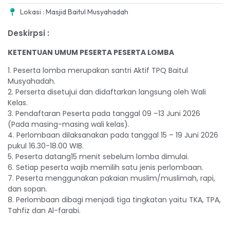
Lokasi : Masjid Baitul Musyahadah
Deskirpsi :
KETENTUAN UMUM PESERTA PESERTA LOMBA
1. Peserta lomba merupakan santri Aktif TPQ Baitul
Musyahadah.
2. Perserta disetujui dan didaftarkan langsung oleh Wali
Kelas.
3. Pendaftaran Peserta pada tanggal 09 –13 Juni 2026
(Pada masing-masing wali kelas).
4. Perlombaan dilaksanakan pada tanggal 15 – 19 Juni 2026
pukul 16.30-18.00 WIB.
5. Peserta datang15 menit sebelum lomba dimulai.
6. Setiap peserta wajib memilih satu jenis perlombaan.
7. Peserta menggunakan pakaian muslim/muslimah, rapi,
dan sopan.
8. Perlombaan dibagi menjadi tiga tingkatan yaitu TKA, TPA,
Tahfiz dan Al-farabi.