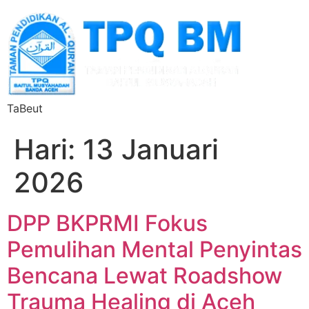
TaBeut
Hari:
13 Januari
2026
DPP BKPRMI Fokus
Pemulihan Mental Penyintas
Bencana Lewat Roadshow
Trauma Healing di Aceh