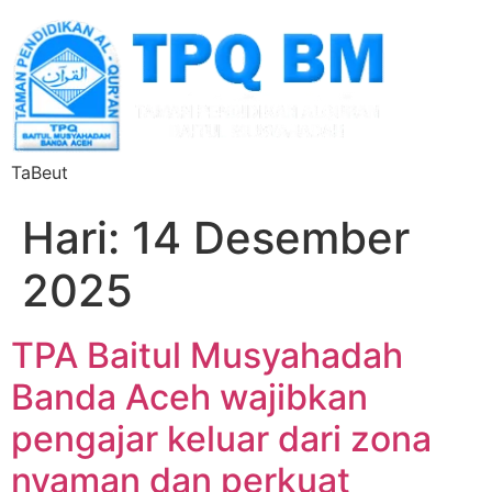
TaBeut
Hari:
14 Desember
2025
TPA Baitul Musyahadah
Banda Aceh wajibkan
pengajar keluar dari zona
nyaman dan perkuat