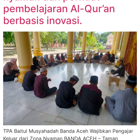
pembelajaran Al-Qur’an
berbasis inovasi.
TPA Baitul Musyahadah Banda Aceh Wajibkan Pengajar
Keluar dari Zona Nyaman BANDA ACEH – Taman